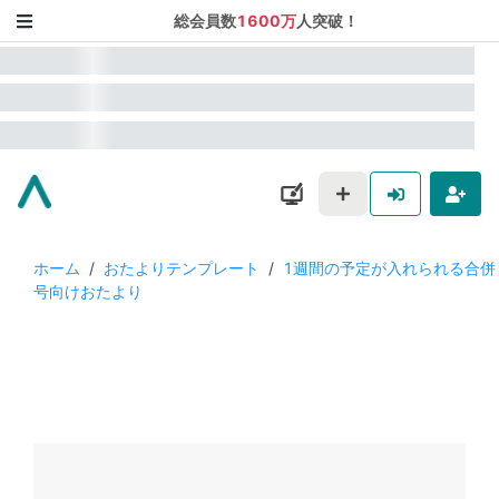
総会員数
1600万
人突破！
ホーム
/
おたよりテンプレート
/
1週間の予定が入れられる合併
号向けおたより