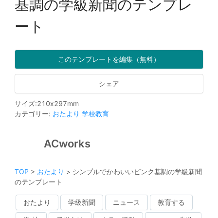
基調の学級新聞のテンプレ
ート
このテンプレートを編集（無料）
シェア
サイズ
:
210
x
297
mm
カテゴリー
:
おたより
学校教育
ACworks
TOP
>
おたより
>
シンプルでかわいいピンク基調の学級新聞
のテンプレート
おたより
学級新聞
ニュース
教育する