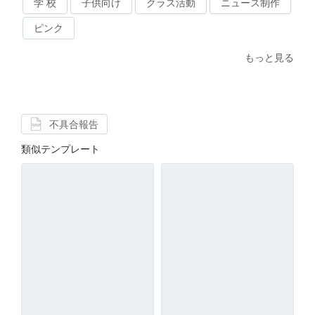
学 校
子供向け
クラス活動
ニュース制作
ピンク
もっと見る
不具合報告
類似テンプレート