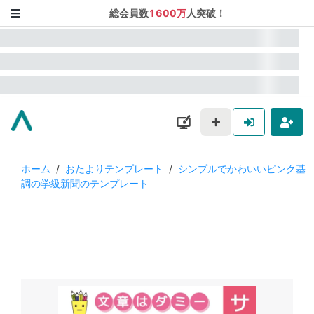
総会員数
1600万
人突破！
ホーム
/
おたよりテンプレート
/
シンプルでかわいいピンク基
調の学級新聞のテンプレート