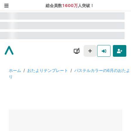
総会員数
1600万
人突破！
ホーム
/
おたよりテンプレート
/
パステルカラーの6月のおたよ
り