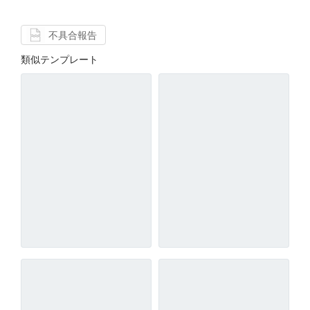
不具合報告
類似テンプレート