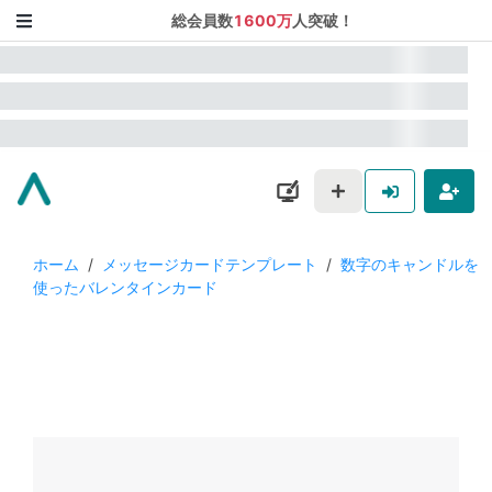
総会員数
1600万
人突破！
ホーム
/
メッセージカードテンプレート
/
数字のキャンドルを
使ったバレンタインカード