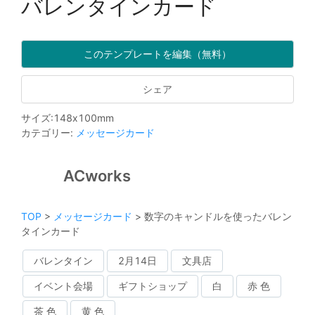
バレンタインカード
このテンプレートを編集（無料）
シェア
サイズ
:
148
x
100
mm
カテゴリー
:
メッセージカード
ACworks
TOP
>
メッセージカード
>
数字のキャンドルを使ったバレン
タインカード
バレンタイン
2月14日
文具店
イベント会場
ギフトショップ
白
赤 色
茶 色
黄 色