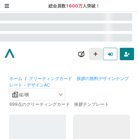
総会員数
1600万
人突破！
ホーム
/
グリーティングカード 挨拶の無料デザインテンプ
レート - デザインAC
縦/横
699点のグリーティングカード 挨拶テンプレート