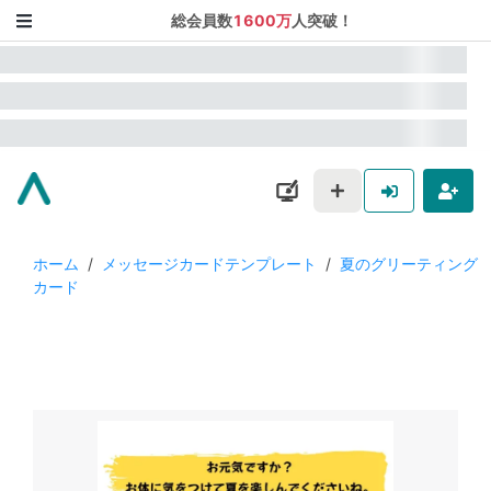
総会員数
1600万
人突破！
ホーム
/
メッセージカードテンプレート
/
夏のグリーティング
カード