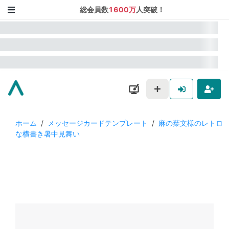
総会員数
1600万
人突破！
ホーム
/
メッセージカードテンプレート
/
麻の葉文様のレトロ
な横書き暑中見舞い