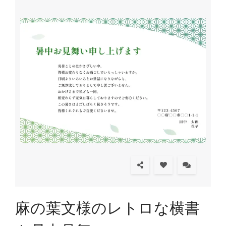
麻の葉文様のレトロな横書