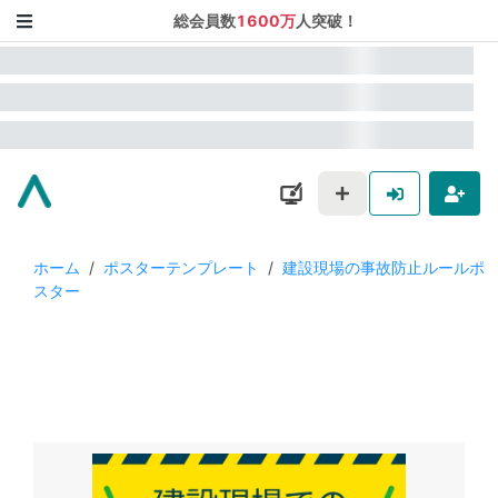
総会員数
1600万
人突破！
ホーム
/
ポスターテンプレート
/
建設現場の事故防止ルールポ
スター