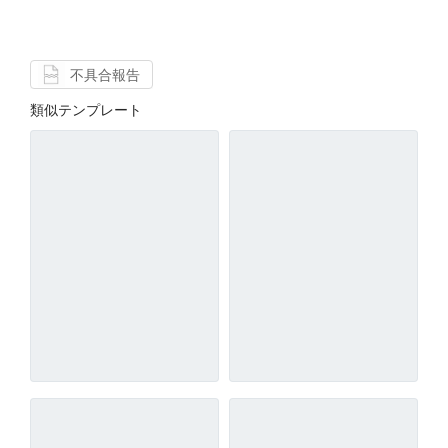
不具合報告
類似テンプレート