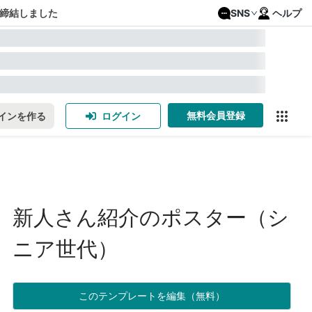
締結しました
SNS
ヘルプ
無料会員登録
インを作る
ログイン
新人さん紹介のポスター（シ
ニア世代）
このテンプレートを編集（無料）