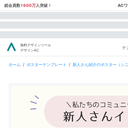
総会員数
1600万
人突破！
AC
無料デザインツール
テ
デザインAC
ホーム
/
ポスターテンプレート
/
新人さん紹介のポスター（シ