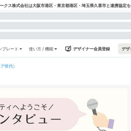
ワークス株式会社は大阪市港区・東京都港区・埼玉県久喜市と連携協定を
ンプレート
使い方 / 機能
デザイナー会員登録
デザ
ニア世代）