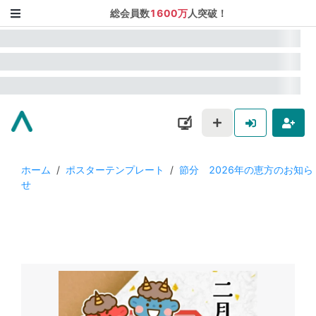
総会員数
1600万
人突破！
ホーム
/
ポスターテンプレート
/
節分 2026年の恵方のお知ら
せ