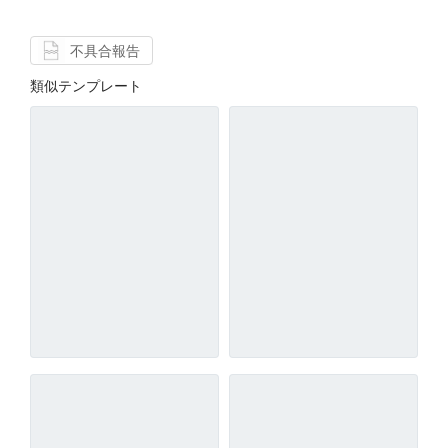
不具合報告
類似テンプレート