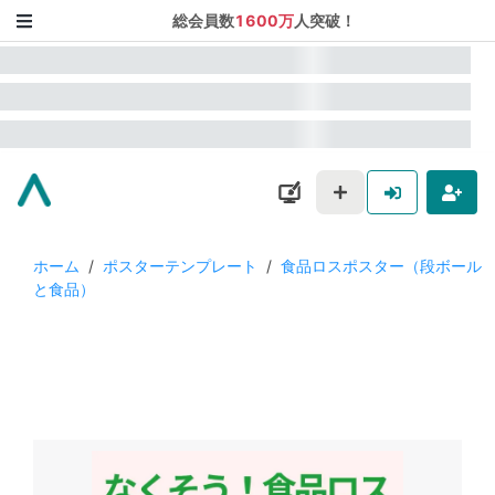
総会員数
1600万
人突破！
ホーム
/
ポスターテンプレート
/
食品ロスポスター（段ボール
と食品）