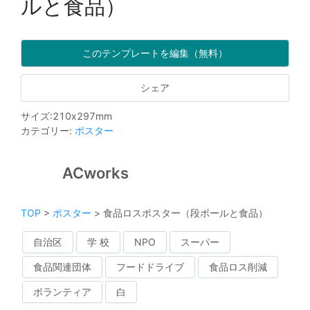
ルと食品）
このテンプレートを編集（無料）
シェア
サイズ
:
210
x
297
mm
カテゴリー
:
ポスター
ACworks
TOP
>
ポスター
>
食品ロスポスター（段ボールと食品）
自治区
学 校
NPO
スーパー
食品関連団体
フードドライブ
食品ロス削減
ボランティア
白