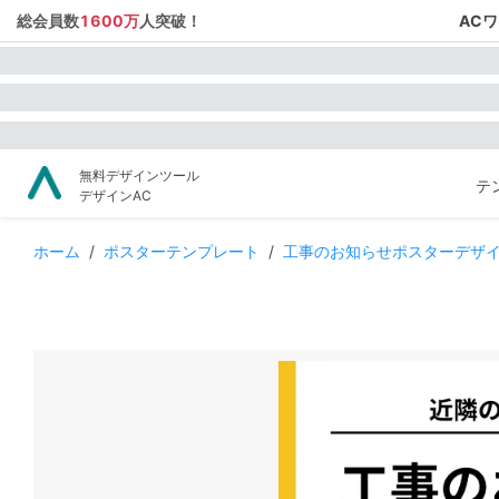
総会員数
1600万
人突破！
AC
無料デザインツール
テ
デザインAC
ホーム
/
ポスターテンプレート
/
工事のお知らせポスターデザ