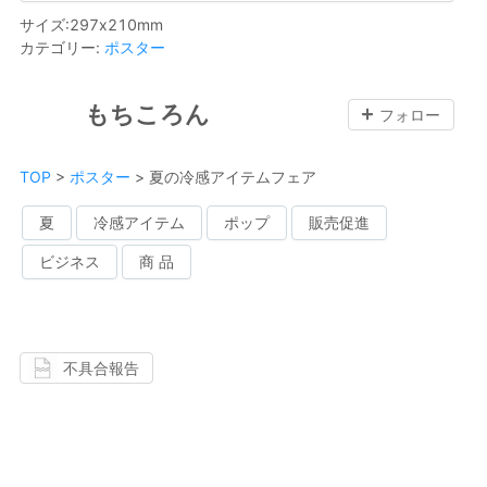
サイズ
:
297
x
210
mm
カテゴリー
:
ポスター
もちころん
フォロー
TOP
>
ポスター
>
夏の冷感アイテムフェア
夏
冷感アイテム
ポップ
販売促進
ビジネス
商 品
不具合報告