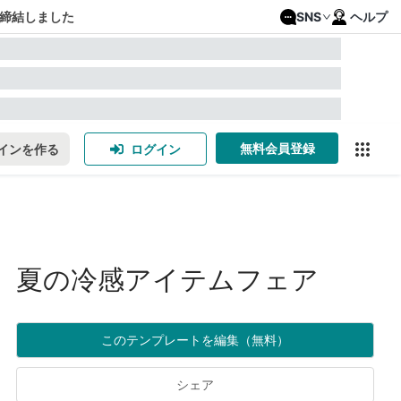
締結しました
SNS
ヘルプ
無料会員登録
インを作る
ログイン
夏の冷感アイテムフェア
このテンプレートを編集（無料）
シェア