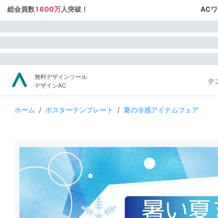
総会員数
1600万
人突破！
AC
無料デザインツール
テ
デザインAC
ホーム
/
ポスターテンプレート
/
夏の冷感アイテムフェア