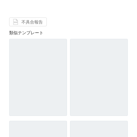
不具合報告
類似テンプレート