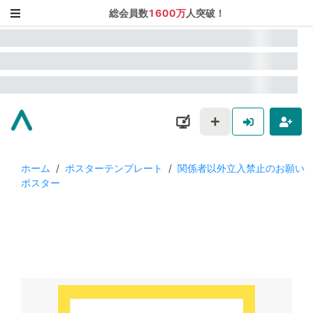
総会員数
1600万
人突破！
ホーム
/
ポスターテンプレート
/
関係者以外立入禁止のお願い
ポスター