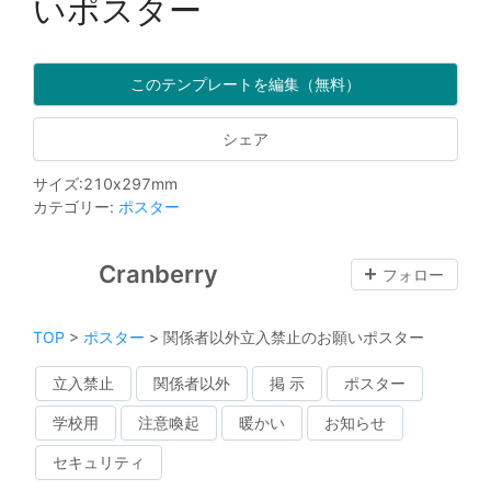
いポスター
このテンプレートを編集（無料）
シェア
サイズ
:
210
x
297
mm
カテゴリー
:
ポスター
Cranberry
フォロー
TOP
>
ポスター
>
関係者以外立入禁止のお願いポスター
立入禁止
関係者以外
掲 示
ポスター
学校用
注意喚起
暖かい
お知らせ
セキュリティ