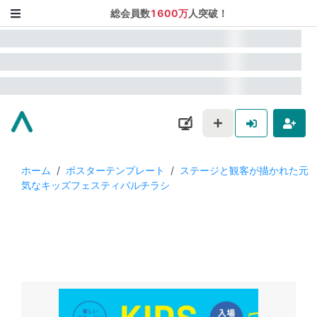
総会員数
1600万
人突破！
ホーム
/
ポスターテンプレート
/
ステージと観客が描かれた元
気なキッズフェスティバルチラシ