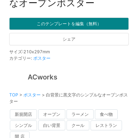
なオープンポスター
このテンプレートを編集（無料）
シェア
サイズ
:
210
x
297
mm
カテゴリー
:
ポスター
ACworks
TOP
>
ポスター
>
白背景に黒文字のシンプルなオープンポス
ター
新規開店
オープン
ラーメン
食べ物
シンプル
白い背景
クール
レストラン
開 店