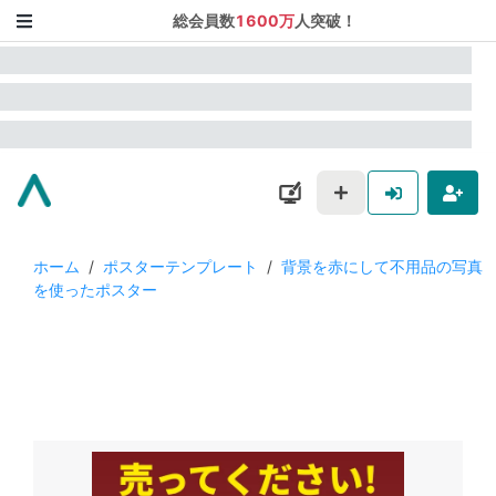
総会員数
1600万
人突破！
ホーム
/
ポスターテンプレート
/
背景を赤にして不用品の写真
を使ったポスター