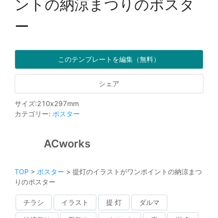
ントの納涼まつりのポスタ
ー
このテンプレートを編集（無料）
シェア
サイズ
:
210
x
297
mm
カテゴリー
:
ポスター
ACworks
TOP
>
ポスター
>
提灯のイラストがワンポイントの納涼まつ
りのポスター
チラシ
イラスト
提 灯
ダルマ