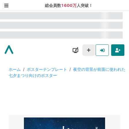
総会員数
1600万
人突破！
ホーム
/
ポスターテンプレート
/
夜空の背景が前面に使われた
七夕まつり向けのポスター