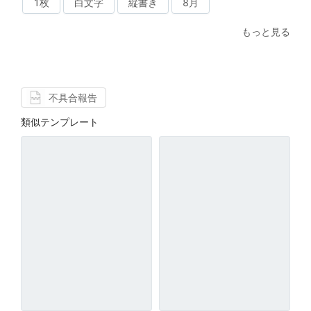
1枚
白文字
縦書き
8月
もっと見る
不具合報告
類似テンプレート