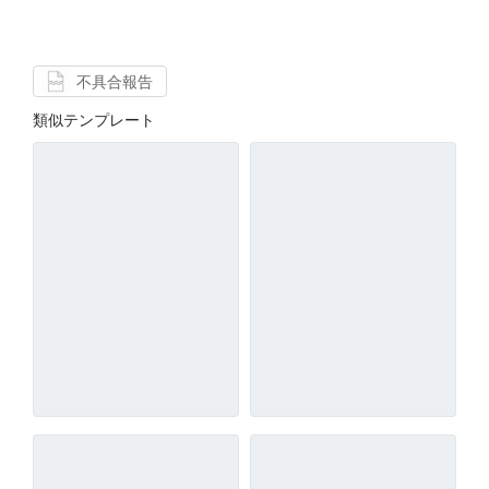
不具合報告
類似テンプレート