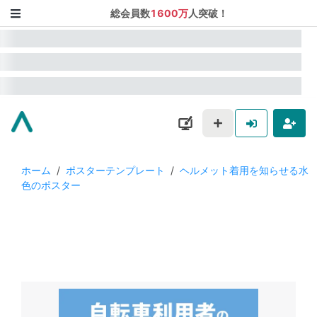
総会員数
1600万
人突破！
ホーム
/
ポスターテンプレート
/
ヘルメット着用を知らせる水
色のポスター