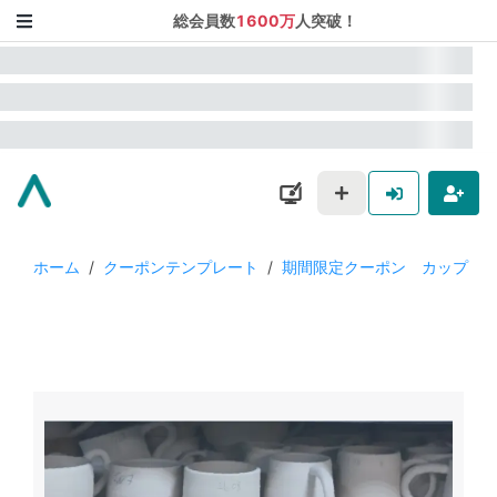
総会員数
1600万
人突破！
ホーム
/
クーポンテンプレート
/
期間限定クーポン カップ