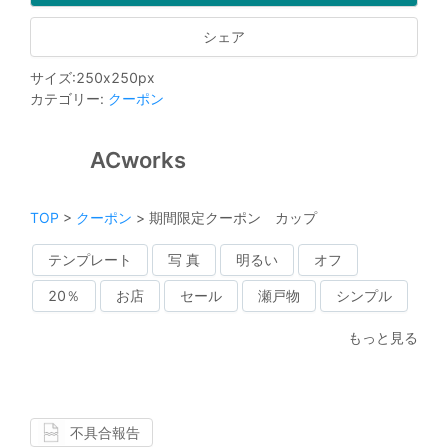
シェア
サイズ
:
250
x
250
px
カテゴリー
:
クーポン
ACworks
TOP
>
クーポン
>
期間限定クーポン カップ
テンプレート
写 真
明るい
オフ
20％
お店
セール
瀬戸物
シンプル
もっと見る
不具合報告