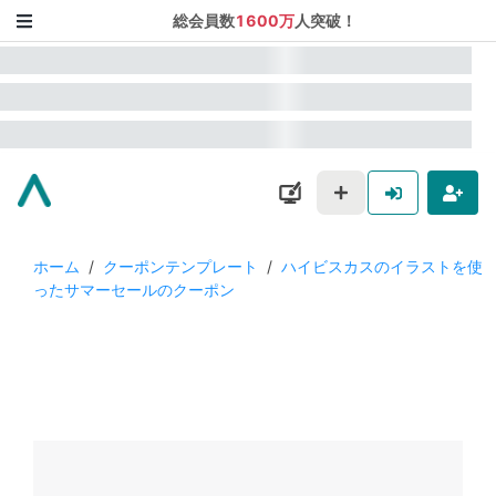
総会員数
1600万
人突破！
ホーム
/
クーポンテンプレート
/
ハイビスカスのイラストを使
ったサマーセールのクーポン