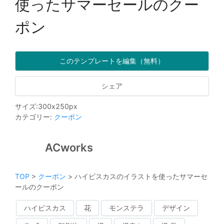
使ったサマーセールのクー
ポン
このテンプレートを編集（無料）
シェア
サイズ
:
300
x
250
px
カテゴリー
:
クーポン
ACworks
TOP
>
クーポン
>
ハイビスカスのイラストを使ったサマーセ
ールのクーポン
ハイビスカス
花
モンステラ
デザイン