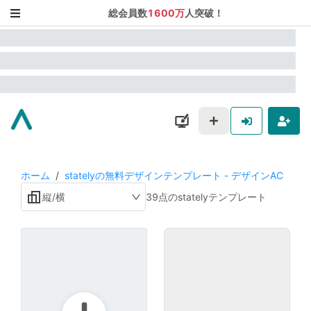
総会員数
1600万
人突破！
ホーム
/
statelyの無料デザインテンプレート - デザインAC
縦/横
39点のstatelyテンプレート