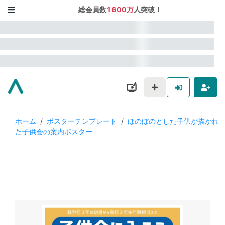
総会員数
1600万
人突破！
ホーム
/
ポスターテンプレート
/
ほのぼのとした子供が描かれ
た子供会の案内ポスター