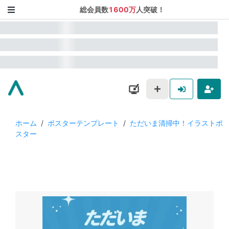
総会員数
1600万
人突破！
ホーム
/
ポスターテンプレート
/
ただいま清掃中！イラストポ
スター