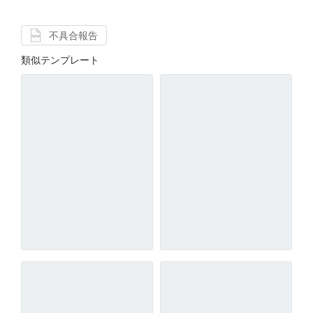
不具合報告
類似テンプレート