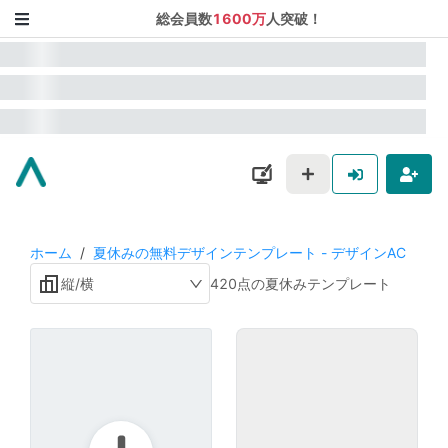
総会員数
1600万
人突破！
ホーム
/
夏休みの無料デザインテンプレート - デザインAC
縦/横
420点の夏休みテンプレート