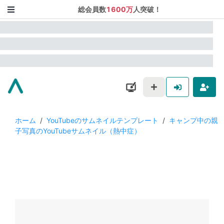
総会員数
1600万
人突破！
ホーム
/
YouTubeのサムネイルテンプレート
/
キャンプ中の親
子写真のYouTubeサムネイル（熱中症）