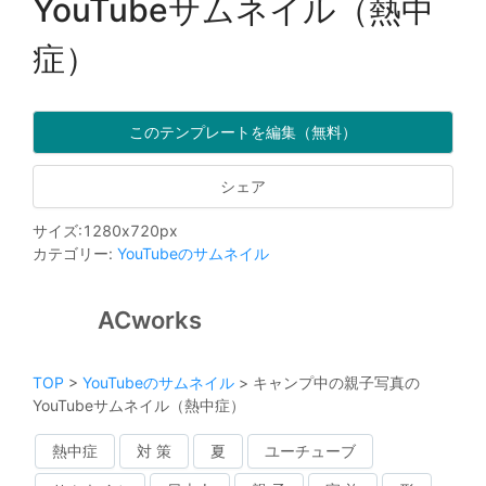
YouTubeサムネイル（熱中
症）
このテンプレートを編集（無料）
シェア
サイズ
:
1280
x
720
px
カテゴリー
:
YouTubeのサムネイル
ACworks
TOP
>
YouTubeのサムネイル
>
キャンプ中の親子写真の
YouTubeサムネイル（熱中症）
熱中症
対 策
夏
ユーチューブ