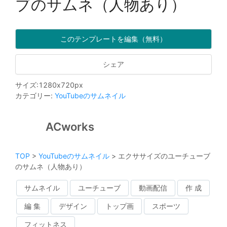
ブのサムネ（人物あり）
このテンプレートを編集（無料）
シェア
サイズ
:
1280
x
720
px
カテゴリー
:
YouTubeのサムネイル
ACworks
TOP
>
YouTubeのサムネイル
>
エクササイズのユーチューブ
のサムネ（人物あり）
サムネイル
ユーチューブ
動画配信
作 成
編 集
デザイン
トップ画
スポーツ
フィットネス