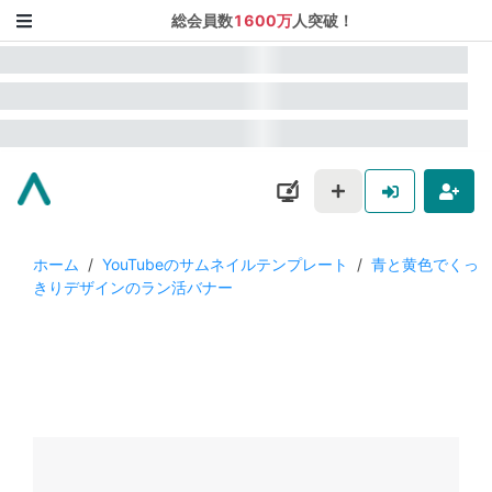
総会員数
1600万
人突破！
ホーム
/
YouTubeのサムネイルテンプレート
/
青と黄色でくっ
きりデザインのラン活バナー