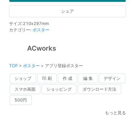
シェア
サイズ
:
210
x
297
mm
カテゴリー
:
ポスター
ACworks
TOP
>
ポスター
>
アプリ登録ポスター
ショップ
印 刷
作 成
編 集
デザイン
スマホ画面
ショッピング
ダウンロード方法
500円
もっと見る