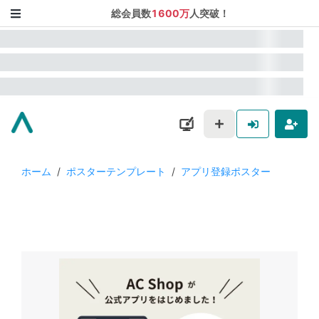
総会員数
1600万
人突破！
ホーム
/
ポスターテンプレート
/
アプリ登録ポスター