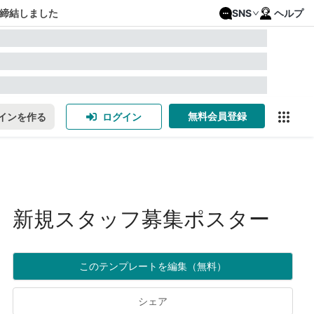
締結しました
SNS
ヘルプ
無料会員登録
インを作る
ログイン
新規スタッフ募集ポスター
このテンプレートを編集（無料）
シェア