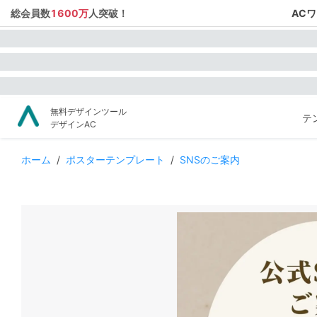
総会員数
1600万
人突破！
AC
無料デザインツール
テ
デザインAC
ホーム
/
ポスターテンプレート
/
SNSのご案内