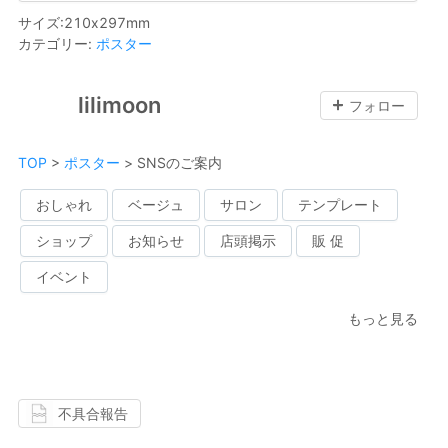
サイズ
:
210
x
297
mm
カテゴリー
:
ポスター
lilimoon
フォロー
TOP
>
ポスター
>
SNSのご案内
おしゃれ
ベージュ
サロン
テンプレート
ショップ
お知らせ
店頭掲示
販 促
イベント
もっと見る
不具合報告