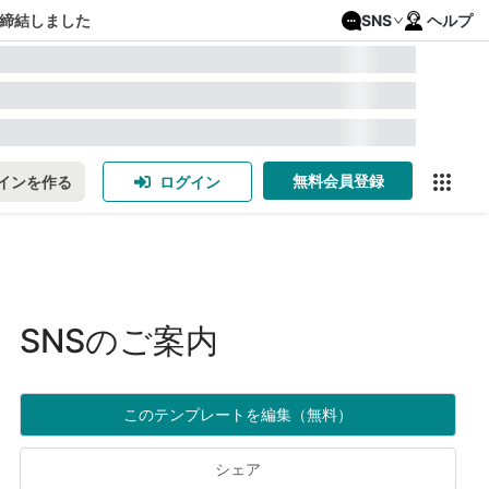
締結しました
SNS
ヘルプ
無料会員登録
インを作る
ログイン
SNSのご案内
このテンプレートを編集（無料）
シェア