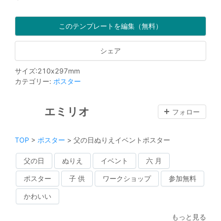
このテンプレートを編集（無料）
シェア
サイズ
:
210
x
297
mm
カテゴリー
:
ポスター
エミリオ
フォロー
TOP
>
ポスター
>
父の日ぬりえイベントポスター
父の日
ぬりえ
イベント
六 月
ポスター
子 供
ワークショップ
参加無料
かわいい
もっと見る