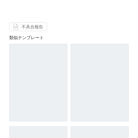
不具合報告
類似テンプレート