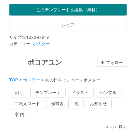
このテンプレートを編集（無料）
シェア
サイズ
:
210
x
297
mm
カテゴリー
:
ポスター
ポコアユン
フォロー
TOP
>
ポスター
>
雨の日キャンペーンポスター
割 引
テンプレート
イラスト
シンプル
二次元コード
横書き
縦
お知らせ
案 内
もっと見る