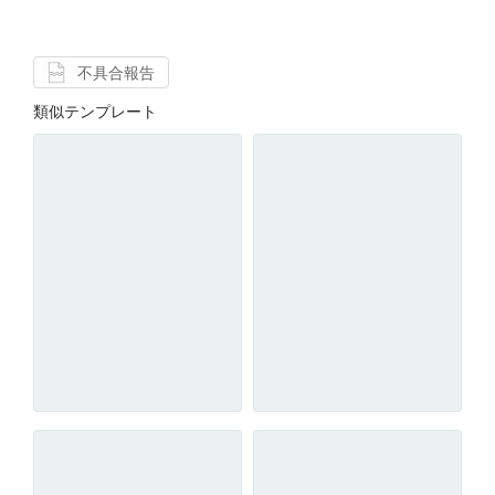
不具合報告
類似テンプレート