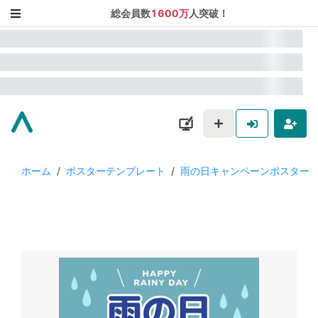
総会員数
1600万
人突破！
ホーム
/
ポスターテンプレート
/
雨の日キャンペーンポスター