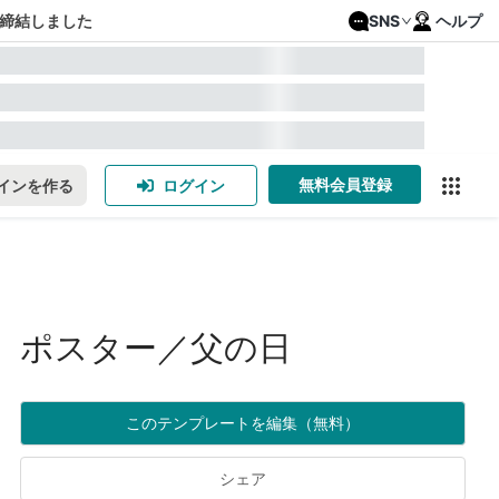
締結しました
SNS
ヘルプ
無料会員登録
インを作る
ログイン
ポスター／父の日
このテンプレートを編集（無料）
シェア