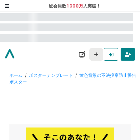
総会員数
1600万
人突破！
ホーム
/
ポスターテンプレート
/
黄色背景の不法投棄防止警告
ポスター