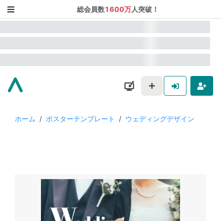
総会員数
1600万
人突破！
ホーム
/
ポスターテンプレート
/
ウェディングデザイン