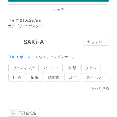
シェア
サイズ
:
210
x
297
mm
カテゴリー
:
ポスター
SAKi-A
フォロー
TOP
>
ポスター
>
ウェディングデザイン
ウェディング
パーティ
表 紙
チラシ
礼 儀
花 嫁
結婚式
日 付
タイトル
もっと見る
不具合報告