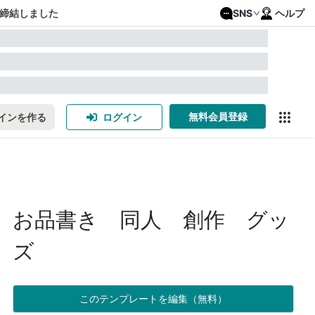
締結しました
SNS
ヘルプ
無料会員登録
インを作る
ログイン
お品書き 同人 創作 グッ
ズ
このテンプレートを編集（無料）