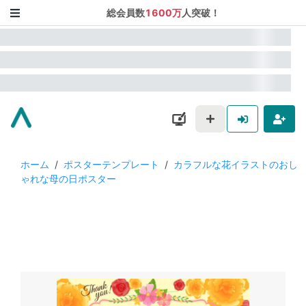
総会員数
1600万
人突破！
ホーム
/
ポスターテンプレート
/
カラフルな花イラストのおし
ゃれな母の日ポスター