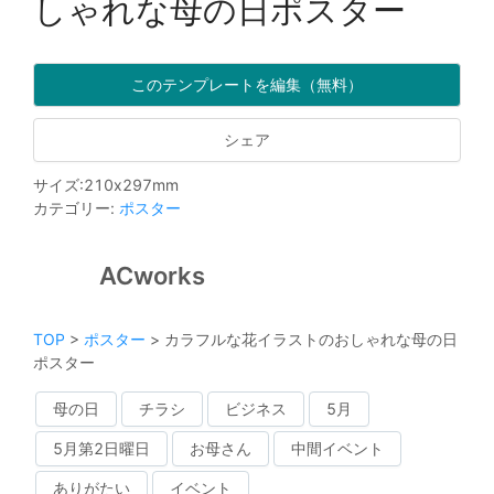
しゃれな母の日ポスター
このテンプレートを編集（無料）
シェア
サイズ
:
210
x
297
mm
カテゴリー
:
ポスター
ACworks
TOP
>
ポスター
>
カラフルな花イラストのおしゃれな母の日
ポスター
母の日
チラシ
ビジネス
5月
5月第2日曜日
お母さん
中間イベント
ありがたい
イベント