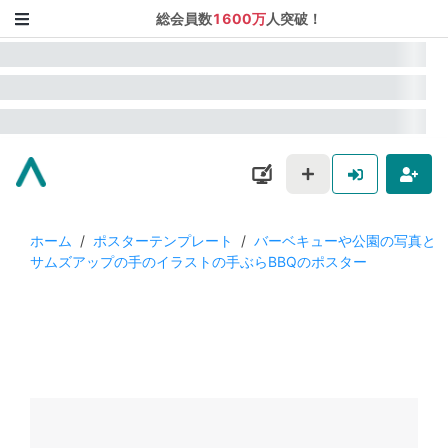
総会員数
1600万
人突破！
ホーム
/
ポスターテンプレート
/
バーベキューや公園の写真と
サムズアップの手のイラストの手ぶらBBQのポスター