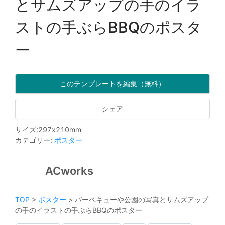
とサムズアップの手のイラ
ストの手ぶらBBQのポスタ
ー
このテンプレートを編集（無料）
シェア
サイズ
:
297
x
210
mm
カテゴリー
:
ポスター
ACworks
TOP
>
ポスター
>
バーベキューや公園の写真とサムズアップ
の手のイラストの手ぶらBBQのポスター