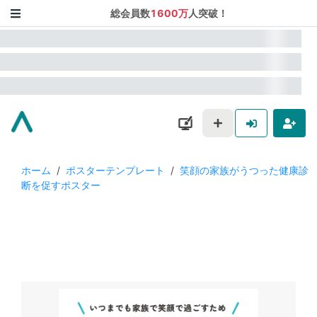
総会員数
1600万
人突破！
ホーム
/
ポスターテンプレート
/
笑顔の家族がうつった健康診
断を促すポスター