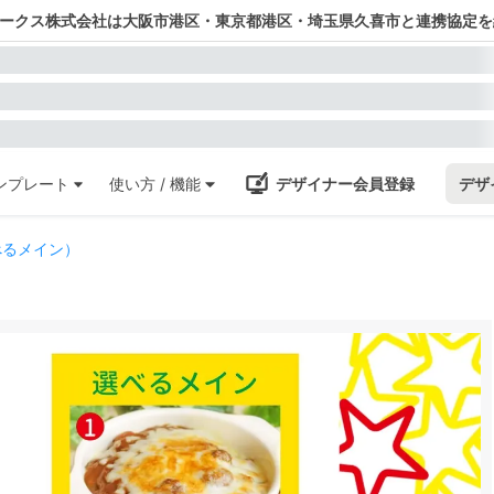
ワークス株式会社は大阪市港区・東京都港区・埼玉県久喜市と連携協定を
ンプレート
使い方 / 機能
デザイナー会員登録
デザ
べるメイン）