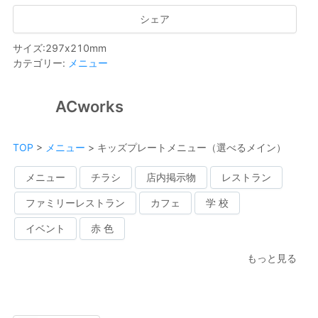
シェア
サイズ
:
297
x
210
mm
カテゴリー
:
メニュー
ACworks
TOP
>
メニュー
>
キッズプレートメニュー（選べるメイン）
メニュー
チラシ
店内掲示物
レストラン
ファミリーレストラン
カフェ
学 校
イベント
赤 色
もっと見る