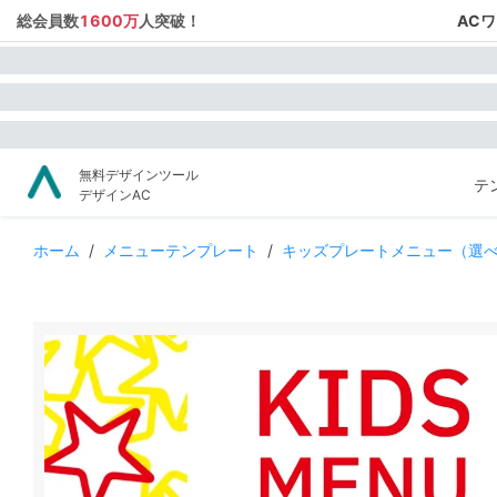
総会員数
1600万
人突破！
AC
無料デザインツール
テ
デザインAC
ホーム
/
メニューテンプレート
/
キッズプレートメニュー（選