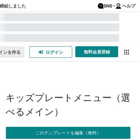
締結しました
SNS
ヘルプ
無料会員登録
インを作る
ログイン
キッズプレートメニュー（選
べるメイン）
このテンプレートを編集（無料）