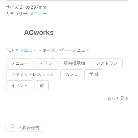
サイズ
:
210
x
297
mm
カテゴリー
:
メニュー
ACworks
TOP
>
メニュー
>
キッズデザートメニュー
メニュー
チラシ
店内掲示物
レストラン
ファミリーレストラン
カフェ
学 校
イベント
紫
もっと見る
不具合報告