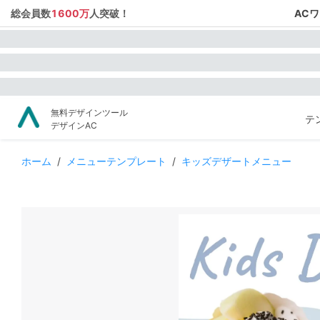
総会員数
1600万
人突破！
AC
無料デザインツール
テ
デザインAC
ホーム
/
メニューテンプレート
/
キッズデザートメニュー