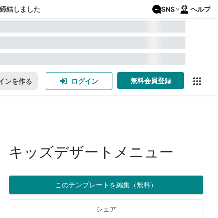
締結しました
SNS
ヘルプ
無料会員登録
インを作る
ログイン
キッズデザートメニュー
このテンプレートを編集（無料）
シェア