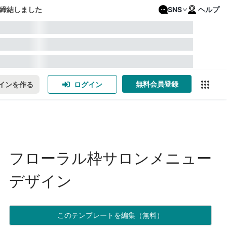
締結しました
SNS
ヘルプ
無料会員登録
インを作る
ログイン
フローラル枠サロンメニュー
デザイン
このテンプレートを編集（無料）