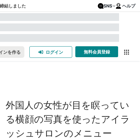
締結しました
SNS
ヘルプ
無料会員登録
インを作る
ログイン
外国人の女性が目を瞑ってい
る横顔の写真を使ったアイラ
ッシュサロンのメニュー