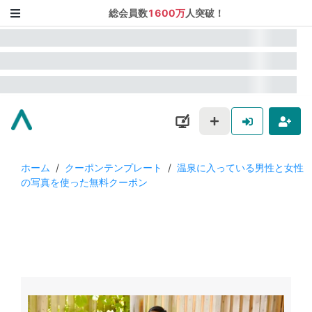
総会員数
1600万
人突破！
ホーム
/
クーポンテンプレート
/
温泉に入っている男性と女性
の写真を使った無料クーポン