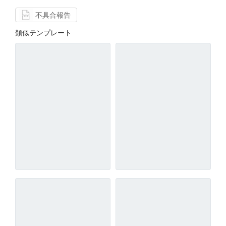
不具合報告
類似テンプレート