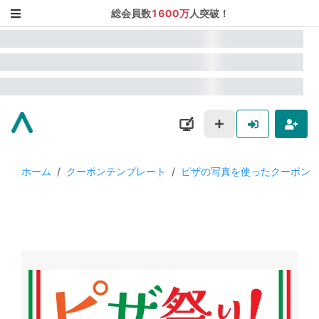
総会員数
1600万
人突破！
ホーム
/
クーポンテンプレート
/
ピザの写真を使ったクーポン