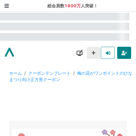
総会員数
1600万
人突破！
ホーム
/
クーポンテンプレート
/
梅の花がワンポイントのひな
まつり向け正方形クーポン