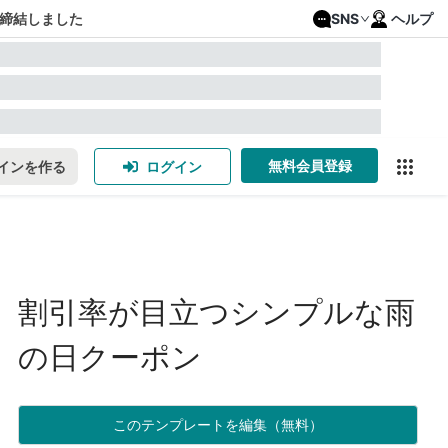
締結しました
SNS
ヘルプ
無料会員登録
インを作る
ログイン
割引率が目立つシンプルな雨
の日クーポン
このテンプレートを編集（無料）