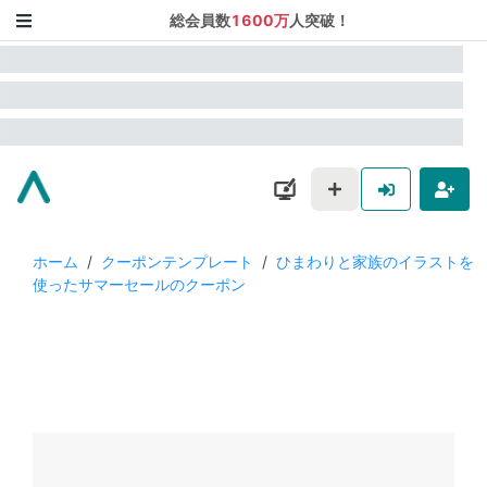
総会員数
1600万
人突破！
ホーム
/
クーポンテンプレート
/
ひまわりと家族のイラストを
使ったサマーセールのクーポン