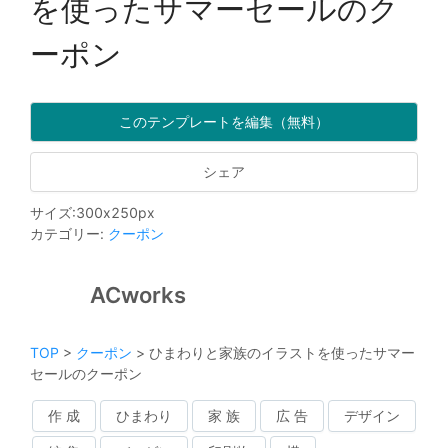
を使ったサマーセールのク
ーポン
このテンプレートを編集（無料）
シェア
サイズ
:
300
x
250
px
カテゴリー
:
クーポン
ACworks
TOP
>
クーポン
>
ひまわりと家族のイラストを使ったサマー
セールのクーポン
作 成
ひまわり
家 族
広 告
デザイン