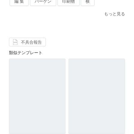
編 集
バーゲン
印刷物
横
もっと見る
不具合報告
類似テンプレート